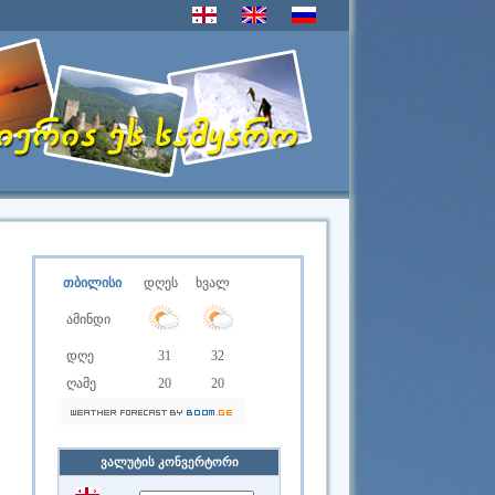
თბილისი
დღეს
ხვალ
ამინდი
დღე
31
32
ღამე
20
20
ვალუტის კონვერტორი