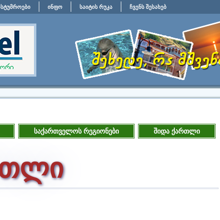
ასტუმროები
ინფო
საიტის რუკა
ჩვენს შესახებ
საქართველოს რეგიონები
შიდა ქართლი
რთლი