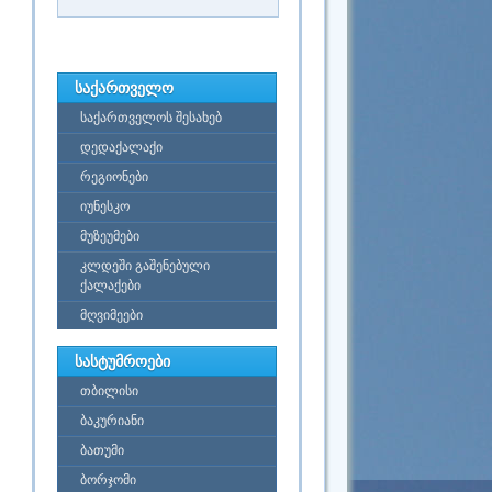
საქართველო
საქართველოს შესახებ
დედაქალაქი
რეგიონები
იუნესკო
მუზეუმები
კლდეში გაშენებული
ქალაქები
მღვიმეები
სასტუმროები
თბილისი
ბაკურიანი
ბათუმი
ბორჯომი