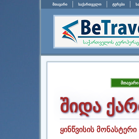
მთავარი
საქართველო
ტურები
ს
მთავარი
შიდა ქა
ყინწვისის მონასტერი