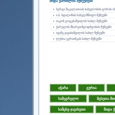
შიდა ქართლის მუზეუმები
ᲡᲔᲠᲒᲘ ᲛᲐᲙᲐᲚᲐᲗᲘᲐᲡ ᲡᲐᲮᲔᲚᲝᲑᲘᲡ ᲒᲝᲠᲘᲡ 
Ი.Ბ. ᲡᲢᲐᲚᲘᲜᲘᲡ ᲡᲐᲮᲔᲚᲛᲬᲘᲤᲝ ᲛᲣᲖᲔᲣᲛᲘ
ᲘᲐᲙᲝᲑ ᲒᲝᲒᲔᲑᲐᲨᲕᲘᲚᲘᲡ ᲡᲐᲮᲚ-ᲛᲣᲖᲔᲣᲛᲘ
ᲥᲐᲠᲔᲚᲘᲡ ᲛᲮᲐᲠᲔᲗᲛᲪᲝᲓᲜᲔᲝᲑᲘᲡ ᲛᲣᲖᲔᲣᲛᲘ
ᲘᲕᲐᲜᲔ ᲯᲐᲕᲐᲮᲘᲨᲕᲘᲚᲘᲡ ᲡᲐᲮᲚ-ᲛᲣᲖᲔᲣᲛᲘ
ᲚᲔᲡᲘᲐ ᲣᲙᲠᲐᲘᲜᲙᲐᲡ ᲡᲐᲮᲚ-ᲛᲣᲖᲔᲣᲛᲘ
აჭარა
გურია
სამეგრელო
მცხეთა-მთ
სამცხე-ჯავახეთი
შიდა 