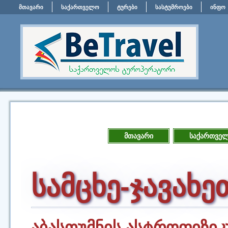
მთავარი
საქართველო
ტურები
სასტუმროები
ინფო
მთავარი
საქართველ
სამცხე-ჯავახე
აბასთუმნის ასტროფიზი