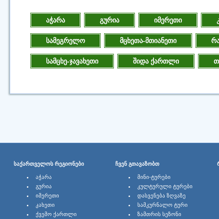
აჭარა
გურია
იმერეთი
სამეგრელო
მცხეთა-მთიანეთი
რა
სამცხე-ჯავახეთი
შიდა ქართლი
თ
ᲡᲐᲥᲐᲠᲗᲕᲔᲚᲝᲡ ᲠᲔᲒᲘᲝᲜᲔᲑᲘ
ᲩᲕᲔᲜ ᲒᲗᲐᲕᲐᲖᲝᲑᲗ
ᲐᲭᲐᲠᲐ
ᲛᲘᲜᲘ-ᲢᲣᲠᲔᲑᲘ
ᲒᲣᲠᲘᲐ
ᲙᲣᲚᲢᲣᲠᲣᲚᲘ ᲢᲣᲠᲔᲑᲘ
ᲘᲛᲔᲠᲔᲗᲘ
ᲓᲐᲡᲕᲔᲜᲔᲑᲐ ᲖᲦᲕᲐᲖᲔ
ᲙᲐᲮᲔᲗᲘ
ᲡᲐᲛᲙᲣᲠᲜᲐᲚᲝ ᲢᲣᲠᲘ
ᲥᲕᲔᲛᲝ ᲥᲐᲠᲗᲚᲘ
ᲖᲐᲛᲗᲠᲘᲡ ᲡᲔᲖᲝᲜᲘ